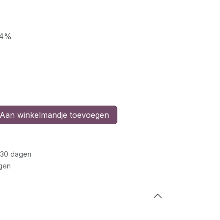
14%
Aan winkelmandje toevoegen
 30 dagen
gen