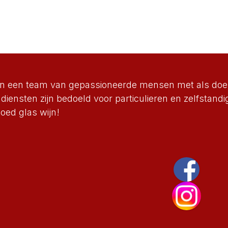
ijn een team van gepassioneerde mensen met als doel
diensten zijn bedoeld voor particulieren en zelfstand
oed glas wijn!