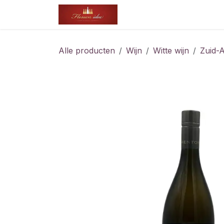
Overslaan naar inhoud
Startpagina
Shop
Af
Alle producten
Wijn
Witte wijn
Zuid-A